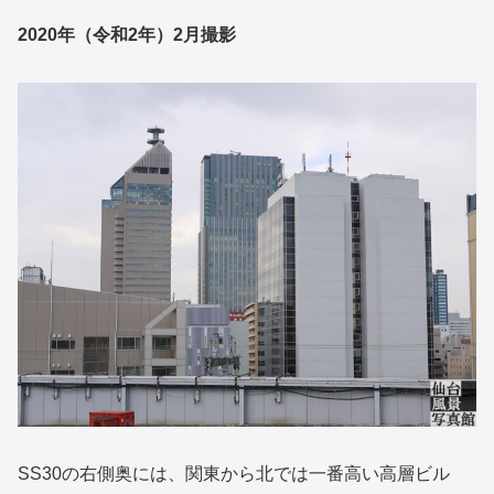
2020年（令和2年）2月撮影
SS30の右側奥には、関東から北では一番高い高層ビル