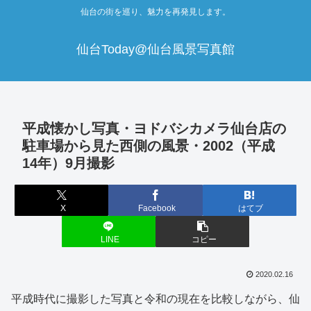
仙台の街を巡り、魅力を再発見します。
仙台Today@仙台風景写真館
平成懐かし写真・ヨドバシカメラ仙台店の
駐車場から見た西側の風景・2002（平成
14年）9月撮影
X
Facebook
はてブ
LINE
コピー
2020.02.16
平成時代に撮影した写真と令和の現在を比較しながら、仙