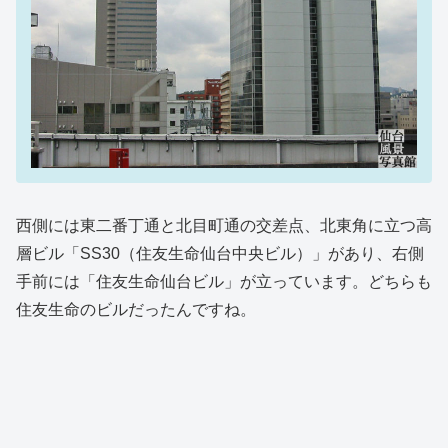
西側には東二番丁通と北目町通の交差点、北東角に立つ高
層ビル「SS30（住友生命仙台中央ビル）」があり、右側
手前には「住友生命仙台ビル」が立っています。どちらも
住友生命のビルだったんですね。