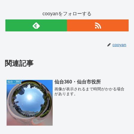
cooyanをフォローする
cooyan
関連記事
仙台360・仙台市役所
仙台・360
画像が表示されるまで時間がかかる場合
があります。