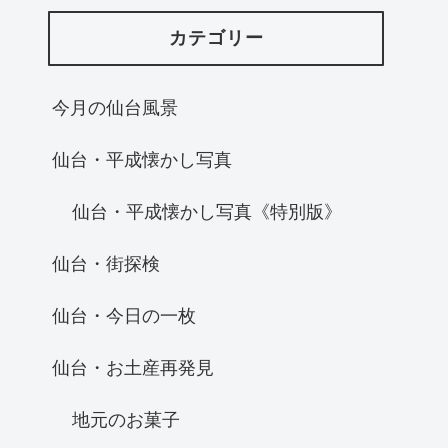
カテゴリー
今月の仙台風景
仙台・平成懐かし写真
仙台・平成懐かし写真《特別版》
仙台・街探検
仙台・今日の一枚
仙台・お土産再発見
地元のお菓子