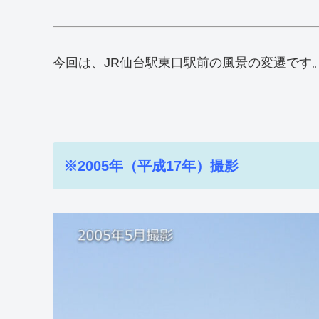
今回は、JR仙台駅東口駅前の風景の変遷です
※2005年（平成17年）撮影