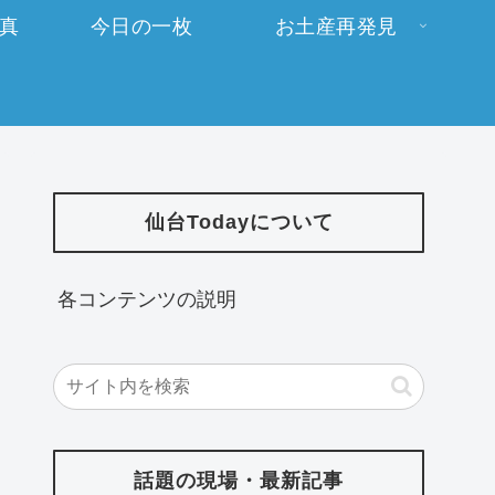
写真
今日の一枚
お土産再発見
仙台Todayについて
各コンテンツの説明
話題の現場・最新記事