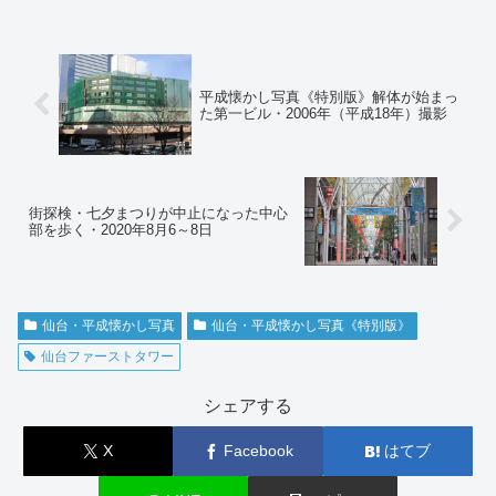
平成懐かし写真《特別版》解体が始まっ
た第一ビル・2006年（平成18年）撮影
街探検・七夕まつりが中止になった中心
部を歩く・2020年8月6～8日
仙台・平成懐かし写真
仙台・平成懐かし写真《特別版》
仙台ファーストタワー
シェアする
X
Facebook
はてブ