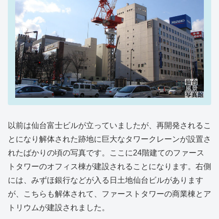
以前は仙台富士ビルが立っていましたが、再開発されるこ
とになり解体された跡地に巨大なタワークレーンが設置さ
れたばかりの頃の写真です。ここに24階建てのファース
トタワーのオフィス棟が建設されることになります。右側
には、みずほ銀行などが入る日土地仙台ビルがあります
が、こちらも解体されて、ファーストタワーの商業棟とア
トリウムが建設されました。