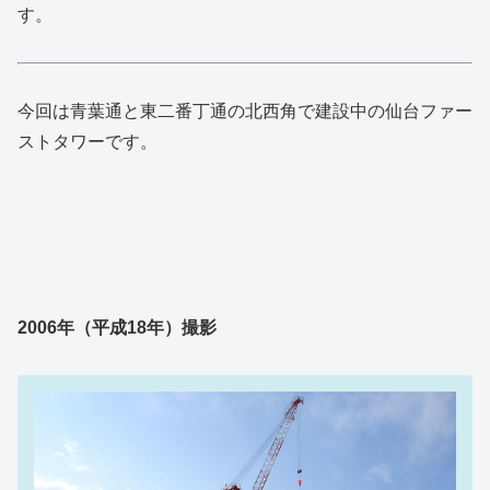
す。
今回は青葉通と東二番丁通の北西角で建設中の仙台ファー
ストタワーです。
2006年（平成18年）撮影