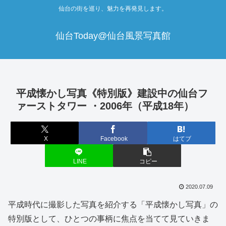
仙台の街を巡り、魅力を再発見します。
仙台Today@仙台風景写真館
平成懐かし写真《特別版》建設中の仙台フ
ァーストタワー ・2006年（平成18年）
X
Facebook
はてブ
LINE
コピー
2020.07.09
平成時代に撮影した写真を紹介する「平成懐かし写真」の
特別版として、ひとつの事柄に焦点を当てて見ていきま