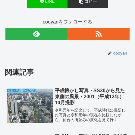
LINE
コピー
cooyanをフォローする
cooyan
関連記事
平成懐かし写真・SS30から見た
仙台・平成懐かし写真
東側の風景・2001（平成13年）
10月撮影
令和元年を記念して、平成時代に撮影し
た写真と令和元年の現在を比較しなが
ら、仙台の街並みの変化を見て行く「仙
台・平成懐かし写真」です。今回は前回
に続いて、東二番丁通と北目町通の交差
点、北東角に立つ高層ビル「SS30」の30