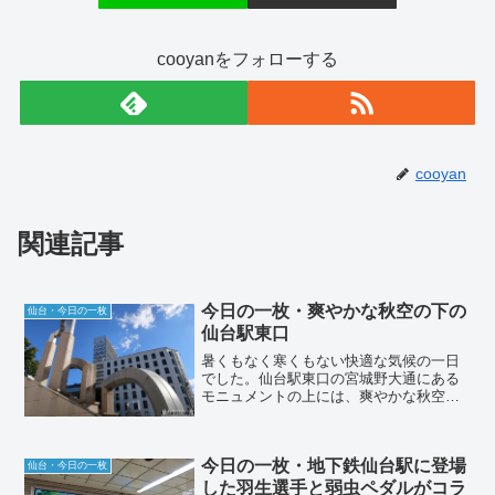
cooyanをフォローする
cooyan
関連記事
今日の一枚・爽やかな秋空の下の
仙台・今日の一枚
仙台駅東口
暑くもなく寒くもない快適な気候の一日
でした。仙台駅東口の宮城野大通にある
モニュメントの上には、爽やかな秋空が
広がっていました。
今日の一枚・地下鉄仙台駅に登場
仙台・今日の一枚
した羽生選手と弱虫ペダルがコラ