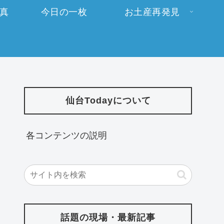
写真
今日の一枚
お土産再発見
仙台Todayについて
各コンテンツの説明
話題の現場・最新記事