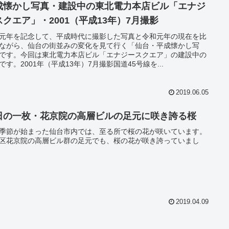
成懐かし写真・建設中の東北電力本店ビル「エナジ
スクエア」・2001（平成13年）7月撮影
元年を記念して、平成時代に撮影した写真と令和元年の現在を比
ながら、仙台の街並みの変化を見て行く「仙台・平成懐かし写
です。今回は東北電力本店ビル「エナジースクエア」の建設中の
です。2001年（平成13年）7月撮影国道45号線を...
2019.06.05
日の一枚・花京院の高層ビルの足元に咲き誇る桜
季節が始まった仙台市内では、至る所で桜の花が咲いています。
区花京院の高層ビル群の足元でも、桜の花が咲き誇っていまし
2019.04.09