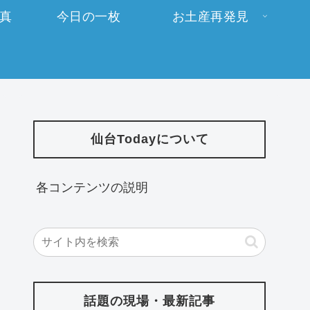
写真
今日の一枚
お土産再発見
仙台Todayについて
各コンテンツの説明
話題の現場・最新記事