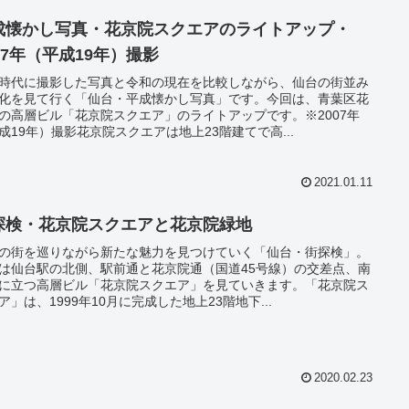
成懐かし写真・花京院スクエアのライトアップ・
07年（平成19年）撮影
時代に撮影した写真と令和の現在を比較しながら、仙台の街並み
化を見て行く「仙台・平成懐かし写真」です。今回は、青葉区花
の高層ビル「花京院スクエア」のライトアップです。※2007年
成19年）撮影花京院スクエアは地上23階建てで高...
2021.01.11
探検・花京院スクエアと花京院緑地
の街を巡りながら新たな魅力を見つけていく「仙台・街探検」。
は仙台駅の北側、駅前通と花京院通（国道45号線）の交差点、南
に立つ高層ビル「花京院スクエア」を見ていきます。「花京院ス
ア」は、1999年10月に完成した地上23階地下...
2020.02.23