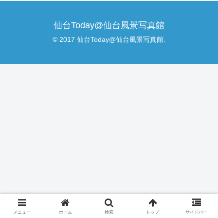
仙台Today@仙台風景写真館
© 2017 仙台Today@仙台風景写真館.
メニュー
ホーム
検索
トップ
サイドバー