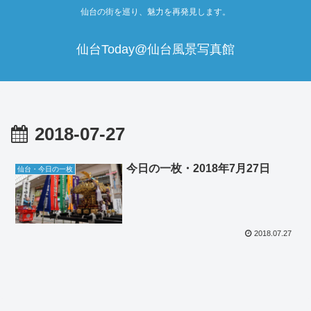
仙台の街を巡り、魅力を再発見します。
仙台Today@仙台風景写真館
2018-07-27
今日の一枚・2018年7月27日
仙台・今日の一枚
2018.07.27