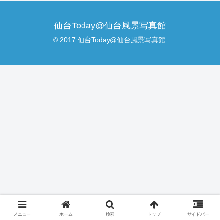
仙台Today@仙台風景写真館
© 2017 仙台Today@仙台風景写真館.
メニュー
ホーム
検索
トップ
サイドバー