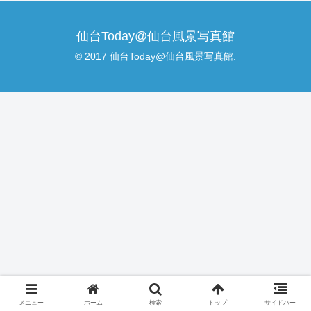
仙台Today@仙台風景写真館
© 2017 仙台Today@仙台風景写真館.
メニュー
ホーム
検索
トップ
サイドバー