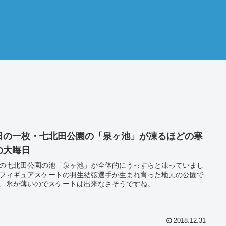
日の一枚・七北田公園の「泉ヶ池」が凍るほどの寒
の大晦日
の七北田公園の池「泉ヶ池」が全体的にうっすらと凍っていまし
フィギュアスケートの羽生結弦選手が生まれ育った地元の公園で
、氷が薄いのでスケートは出来なさそうですね。
2018.12.31