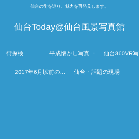
仙台の街を巡り、魅力を再発見します。
仙台Today@仙台風景写真館
街探検
平成懐かし写真
仙台360VR
2017年6月以前の今日の一枚
仙台・話題の現場