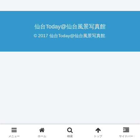
仙台Today@仙台風景写真館
© 2017 仙台Today@仙台風景写真館.
メニュー
ホーム
検索
トップ
サイドバー