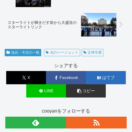
スターライトが輝きだす前から大盛況の
スターライトリンク
仙台・今日の一枚
光のページェント
定禅寺通
シェアする
X
Facebook
はてブ
LINE
コピー
cooyanをフォローする